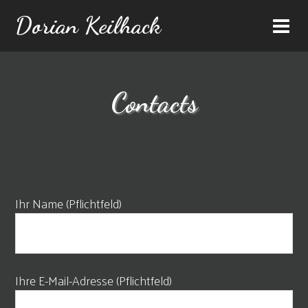
Dorian Keilhack
Contacts
Ihr Name (Pflichtfeld)
Ihre E-Mail-Adresse (Pflichtfeld)