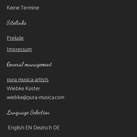
Keine Termine
Sitelinks
Prelude
Impressum
General management
pura musica artists
Wiebke Küster
wiebke@pura-musica.com
Language Selection
English
EN
Deutsch
DE