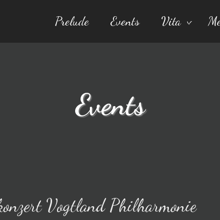
Prelude
Events
Vita
Me
Events
konzert Vogtland Philharmonie