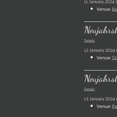
11. January 2024 
Venue:
Bü
Neujahrs
Details
12. January 2024 
Venue:
St
Neujahrs
Details
13. January 2024 
Venue:
Ra