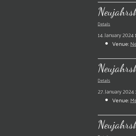
Neujahrs
Details
14. January 2024 
Venue:
Ne
Neujahrs
Details
27. January 2024 
Venue:
Me
Neujahrs