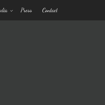
dia
Press
Contact