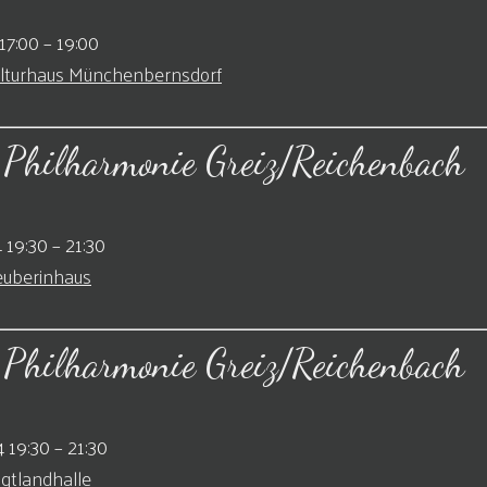
17:00
–
19:00
lturhaus Münchenbernsdorf
 Philharmonie Greiz/Reichenbach
 19:30
–
21:30
uberinhaus
 Philharmonie Greiz/Reichenbach
4 19:30
–
21:30
gtlandhalle