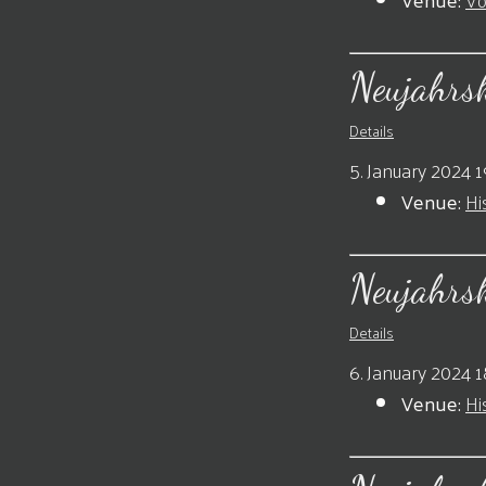
Neujahrs
Details
5. January 2024 1
Venue:
Hi
Neujahrs
Details
6. January 2024 1
Venue:
Hi