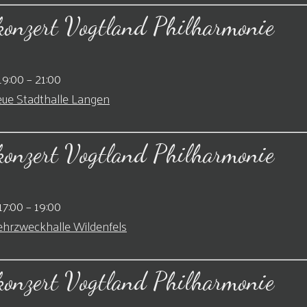
konzert Vogtland Philharmonie
19:00
–
21:00
ue Stadthalle Langen
konzert Vogtland Philharmonie
17:00
–
19:00
hrzweckhalle Wildenfels
konzert Vogtland Philharmonie