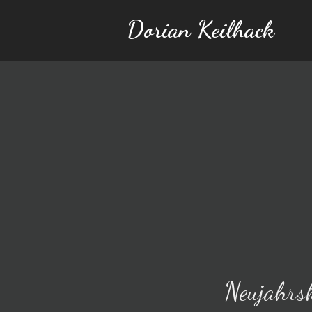
Dorian Keilhack
Neujahrs