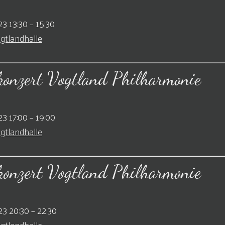
3 13:30
–
15:30
gtlandhalle
konzert Vogtland Philharmonie
3 17:00
–
19:00
gtlandhalle
konzert Vogtland Philharmonie
23 20:30
–
22:30
gtlandhalle