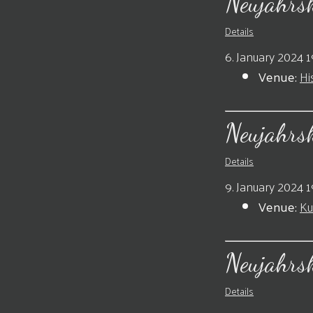
Neujahrs
Details
6. January 2024 1
Venue:
Hi
Neujahrs
Details
9. January 2024 1
Venue:
Ku
Neujahrs
Details