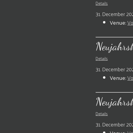
Details
31. December 202
Venue:
Vo
Neujahrs
Details
31. December 202
Venue:
Vo
Neujahrs
Details
31. December 20
Venue:
Vo