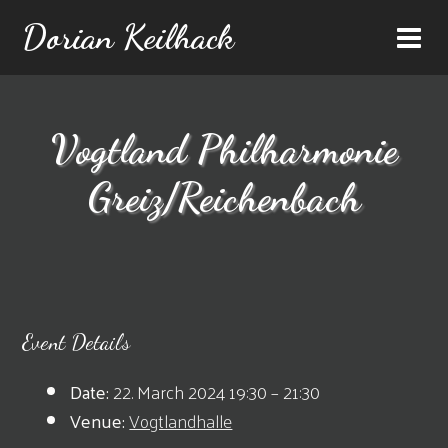
Dorian Keilhack
Vogtland Philharmonie
Greiz/Reichenbach
Event Details
Date:
22. March 2024 19:30
–
21:30
Venue:
Vogtlandhalle