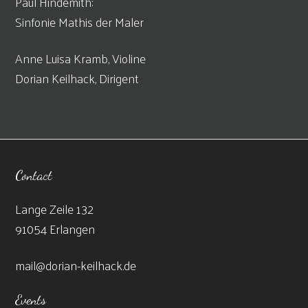
Paul Hindemith:
Sinfonie Mathis der Maler
Anne Luisa Kramb, Violine
Dorian Keilhack, Dirigent
Contact
Lange Zeile 132
91054 Erlangen
mail@dorian-keilhack.de
Events