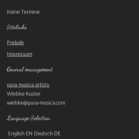
Keine Termine
Sitelinks
Prelude
Impressum
General management
pura musica artists
Wiebke Küster
wiebke@pura-musica.com
Language Selection
English
EN
Deutsch
DE