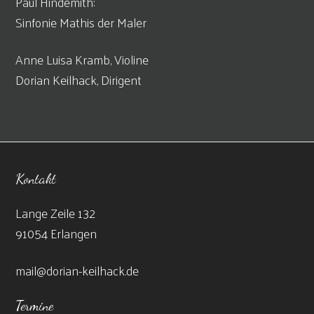
Paul Hindemith:
Sinfonie Mathis der Maler
Anne Luisa Kramb, Violine
Dorian Keilhack, Dirigent
Kontakt
Lange Zeile 132
91054 Erlangen
mail@dorian-keilhack.de
Termine