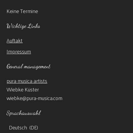
Keine Termine
Wichtige Links
Auftakt
Impressum
General management
pura musica artists
Wiebke Küster
wiebke@pura-musica.com
Sprachauswahl
Deutsch
DE