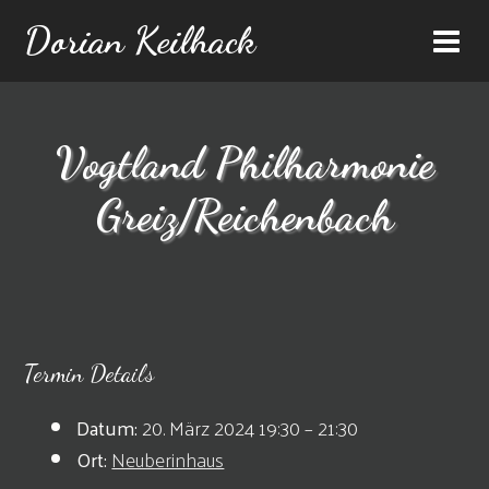
Dorian Keilhack
Vogtland Philharmonie
Greiz/Reichenbach
Termin Details
Datum:
20. März 2024 19:30
–
21:30
Ort:
Neuberinhaus