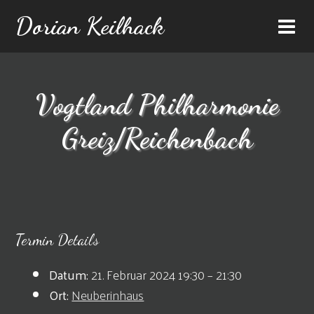
Dorian Keilhack
Vogtland Philharmonie
Greiz/Reichenbach
Termin Details
Datum:
21. Februar 2024 19:30
–
21:30
Ort:
Neuberinhaus